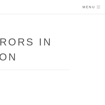
MENU
RORS IN
ION